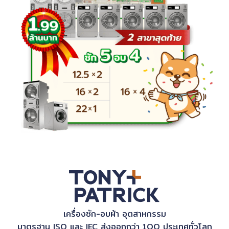
เครื่องซัก-อบผ้า อุตสาหกรรม
มาตรฐาน ISO และ IEC ส่งออกกว่า 1OO ประเทศทั่วโลก