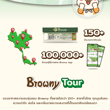
บรรยากาศความอบอุ่นของ Browny ที่ขยายไปกว่า 15O+ สาขาทั่วไทย ทุกมุมยังคง
ความน่ารัก สดใส และกลิ่นอายความสะอาดที่เป็นเอกลักษณ์ของเรา