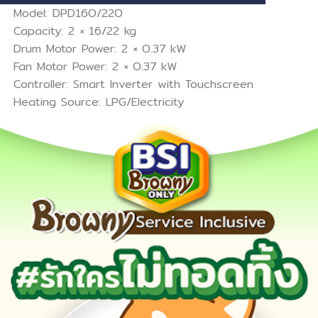
Model: DPD16O/22O
Capacity: 2 × 16/22 kg
Drum Motor Power: 2 × O.37 kW
Fan Motor Power: 2 × O.37 kW
Controller: Smart Inverter with Touchscreen
Heating Source: LPG/Electricity