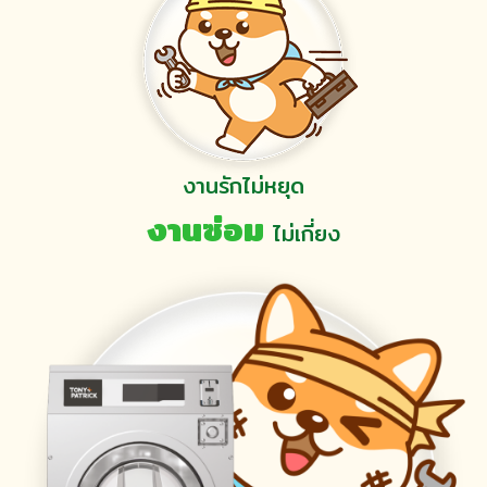
งานรักไม่หยุด
งานซ่อม
ไม่เกี่ยง