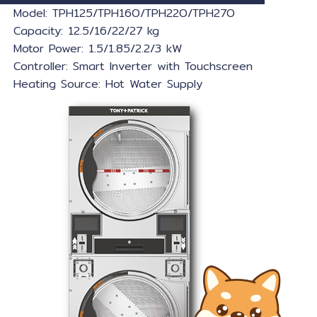
Model: TPH125/TPH16O/TPH22O/TPH27O
Capacity: 12.5/16/22/27 kg
Motor Power: 1.5/1.85/2.2/3 kW
Controller: Smart Inverter with Touchscreen
Heating Source: Hot Water Supply