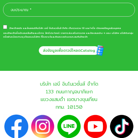
ข้าพเจ้าสนใจ และยินยอมให้บริษัท เอบี อินโนเวชั่นส์ จำกัด เก็บรวบรวม ใช้ และ/หรือ เปิดเผยข้อมูลส่วนบุคคล
ของข้าพเจ้าเพื่อนำเสนอสินค้าและบริการ สิทธิประโยชน์ รายการส่งเสริมการขาย และข้อเสนอต่าง ๆ ของ บริษัทฯ บริษัทในกลุ่ม
หรือพันธมิตรทางธุรกิจของบริษัทฯ ที่วิเคราะห์และคัดสรรอย่างเหมาะสมกับข้าพเจ้า
ส่งข้อมูลเพื่อดาวน์โหลดCatalog
บริษัท เอบี อินโนเวชั่นส์ จำกัด
133 ถนนกาญจนาภิเษก
แขวงแสมดำ เขตบางขุนเทียน
กทม. 10150