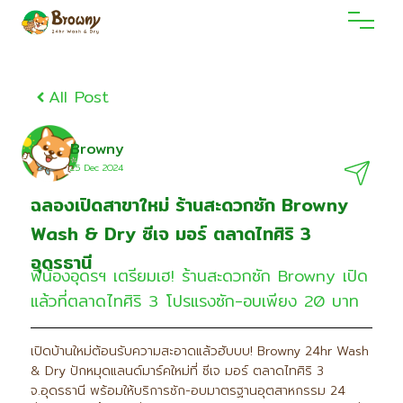
All Post
Browny
25 Dec 2O24
ฉลองเปิดสาขาใหม่ ร้านสะดวกซัก Browny
Wash & Dry ซีเจ มอร์ ตลาดไทศิริ 3
อุดรธานี
พี่น้องอุดรฯ เตรียมเฮ! ร้านสะดวกซัก Browny เปิด
แล้วที่ตลาดไทศิริ 3 โปรแรงซัก-อบเพียง 20 บาท
เปิดบ้านใหม่ต้อนรับความสะอาดแล้วฮับบบ! Browny 24hr Wash
& Dry ปักหมุดแลนด์มาร์คใหม่ที่ ซีเจ มอร์ ตลาดไทศิริ 3
จ.อุดรธานี พร้อมให้บริการซัก-อบมาตรฐานอุตสาหกรรม 24