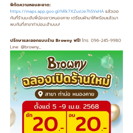
พิกัดความหอมสะอาด:
https://maps.app.goo.gl/hRk7XZusUe7hSVxHA
แล้วเจอ
กันที่ร้านนะฮับพี่น้องชาวหนองคาย เตรียมผ้ามาให้พร้อมแล้วมา
พบกันที่สาขาท่าบ่อนะฮ้าบบบ!
ปรึกษาและออกแบบร้าน Browny
ฟรี!
โทร: 096-245-9980
Line: @browny_