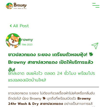
All Post
Browny
27 Feb 2O23
ชาวปลวกแดง ระยอง เตรียมตัวหอมฟุ้ง! 🐕
Browny สาขาปลวกแดง เปิดให้บริการแล้ว
ฮับ!
ซักสะอาด อบแห้งไว ตลอด 24 ชั่วโมง พร้อมโปร
แรงฉลองเปิดบ้านใหม่!
ชาวปลวกแดง ระยอง ไม่ต้องกังวลเรื่องผ้าไม่แห้งหรือกลิ่นอับ
อีกต่อไป! น้อง Browny 🐕 บุกถึงที่พร้อมเปิดตัว
Browny
24hr Wash & Dry
สาขาปลวกแดง
อย่างเป็นทางการแล้