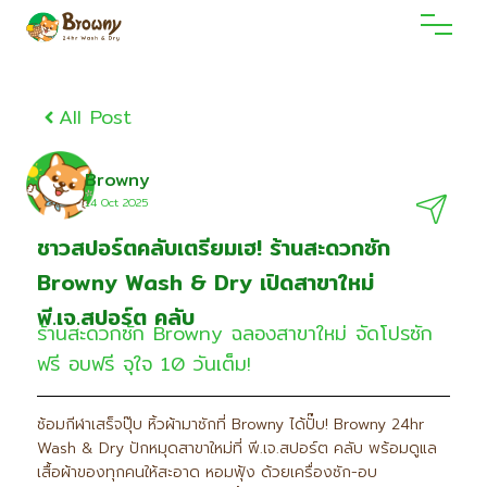
All Post
Browny
14 Oct 2O25
ชาวสปอร์ตคลับเตรียมเฮ! ร้านสะดวกซัก
Browny Wash & Dry เปิดสาขาใหม่
พี.เจ.สปอร์ต คลับ
ร้านสะดวกซัก Browny ฉลองสาขาใหม่ จัดโปรซัก
ฟรี อบฟรี จุใจ 10 วันเต็ม!
ซ้อมกีฬาเสร็จปุ๊บ หิ้วผ้ามาซักที่ Browny ได้ปั๊บ! Browny 24hr
Wash & Dry ปักหมุดสาขาใหม่ที่ พี.เจ.สปอร์ต คลับ พร้อมดูแล
เสื้อผ้าของทุกคนให้สะอาด หอมฟุ้ง ด้วยเครื่องซัก-อบ