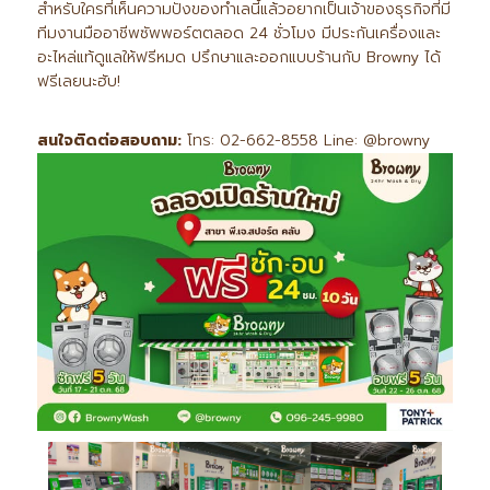
สำหรับใครที่เห็นความปังของทำเลนี้แล้วอยากเป็นเจ้าของธุรกิจที่มี
ทีมงานมืออาชีพซัพพอร์ตตลอด 24 ชั่วโมง มีประกันเครื่องและ
อะไหล่แท้ดูแลให้ฟรีหมด ปรึกษาและออกแบบร้านกับ Browny ได้
ฟรีเลยนะฮับ!
สนใจติดต่อสอบถาม:
โทร: 02-662-8558 Line: @browny