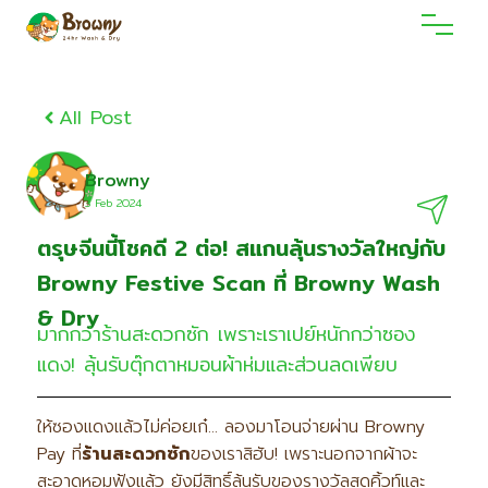
All Post
Browny
3 Feb 2O24
ตรุษจีนนี้โชคดี 2 ต่อ! สแกนลุ้นรางวัลใหญ่กับ
Browny Festive Scan ที่ Browny Wash
& Dry
มากกว่าร้านสะดวกซัก เพราะเราเปย์หนักกว่าซอง
แดง! ลุ้นรับตุ๊กตาหมอนผ้าห่มและส่วนลดเพียบ
ให้ซองแดงแล้วไม่ค่อยเก๋… ลองมาโอนจ่ายผ่าน Browny
Pay ที่
ร้านสะดวกซัก
ของเราสิฮับ! เพราะนอกจากผ้าจะ
สะอาดหอมฟุ้งแล้ว ยังมีสิทธิ์ลุ้นรับของรางวัลสุดคิ้วท์และ