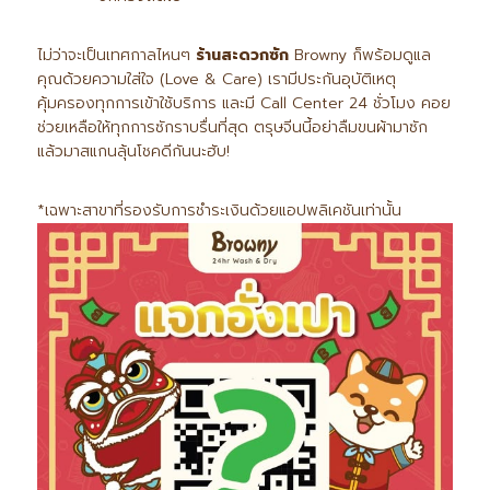
ไม่ว่าจะเป็นเทศกาลไหนๆ
ร้านสะดวกซัก
Browny ก็พร้อมดูแล
คุณด้วยความใส่ใจ (Love & Care) เรามีประกันอุบัติเหตุ
คุ้มครองทุกการเข้าใช้บริการ และมี Call Center 24 ชั่วโมง คอย
ช่วยเหลือให้ทุกการซักราบรื่นที่สุด ตรุษจีนนี้อย่าลืมขนผ้ามาซัก
แล้วมาสแกนลุ้นโชคดีกันนะฮับ!
*เฉพาะสาขาที่รองรับการชำระเงินด้วยแอปพลิเคชันเท่านั้น