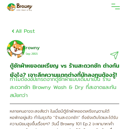
All Post
Browny
8 Sep 2021
ตู้ซักผ้าหยอดเหรียญ vs ร้านสะดวกซัก ต่างกัน
ยังไง? เจาะลึกความแตกต่างที่นักลงทุนต้องรู้!
ทำไมต้องอัปเกรดจากตู้ซักผ้าแบบเดิมมาเป็น ร้าน
สะดวกซัก Browny Wash & Dry ที่สะอาดและทัน
สมัยกว่า
หลายคนอาจจะสงสัยว่า ในเมื่อมีตู้ซักผ้าหยอดเหรียญตามใต้
หอพักอยู่แล้ว ทำไมธุรกิจ “ร้านสะดวกซัก” ถึงยังเติบโตและได้รับ
ความนิยมสูงขึ้นเรื่อยๆ? วันนี้ Browny 101 Ep.2 จะพามาหาคำ