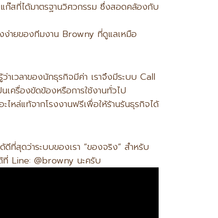
๊สที่ได้มาตรฐานวิศวกรรม ซึ่งสอดคล้องกับ
ึงง่ายของทีมงาน Browny ที่ดูแลเหมือ
ู้ว่าเวลาของนักธุรกิจมีค่า เราจึงมีระบบ Call
นเครื่องขัดข้องหรือการใช้งานทั่วไป
หล่แท้จากโรงงานฟรีเพื่อให้ร้านรันธุรกิจได้
ได้ดีที่สุดว่าระบบของเรา “ของจริง” สำหรับ
ด้ที่ Line: @browny นะครับ