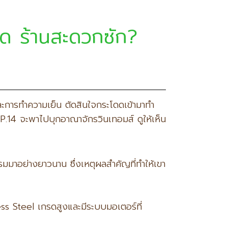
ปิด ร้านสะดวกซัก?
ะการทำความเย็น ตัดสินใจกระโดดเข้ามาทำ
P.14 จะพาไปบุกอาณาจักรวินเทอมส์ ดูให้เห็น
รมมาอย่างยาวนาน ซึ่งเหตุผลสำคัญที่ทำให้เขา
ess Steel เกรดสูงและมีระบบมอเตอร์ที่