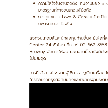
ความใส่ใจในงานติดตั้ง: ทีมงานของ B
มาตรฐานที่ทางวินเทอมส์ยึดถือ
การดูแลแบบ Love & Care: แม้จะเป็นเจ
นพาร์ทเนอร์ตัวจริง
สิ่งที่วินเทอมส์และนักลงทุนท่านอื่นๆ มั่นใจท
Center 24 ชั่วโมง ที่เบอร์ 02-662-8558 คอ
Browny จัดการให้จบ นอกจากนี้เรายังมีประกั
ไม่มีสะดุด
การที่เจ้าของโรงงานผู้เชี่ยวชาญด้านเครื่องจ
ใครที่อยากมีธุรกิจที่มั่นคงและมีมาตรฐานร