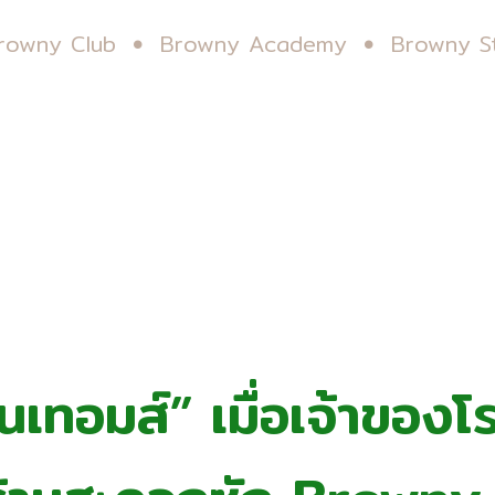
rowny Club
Browny Academy
Browny S
นเทอมส์” เมื่อเจ้าของ