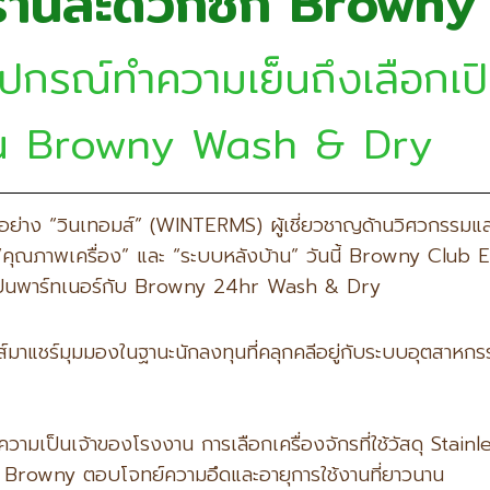
ร้านสะดวกซัก Browny
งอุปกรณ์ทำความเย็นถึงเลือกเ
่นใน Browny Wash & Dry
อย่าง “วินเทอมส์” (WINTERMS) ผู้เชี่ยวชาญด้านวิศวกรรมแล
อ “คุณภาพเครื่อง” และ “ระบบหลังบ้าน” วันนี้ Browny Club E
อกเป็นพาร์ทเนอร์กับ Browny 24hr Wash & Dry
มส์มาแชร์มุมมองในฐานะนักลงทุนที่คลุกคลีอยู่กับระบบอุตสาหกร
วามเป็นเจ้าของโรงงาน การเลือกเครื่องจักรที่ใช้วัสดุ Stainl
อง Browny ตอบโจทย์ความอึดและอายุการใช้งานที่ยาวนาน