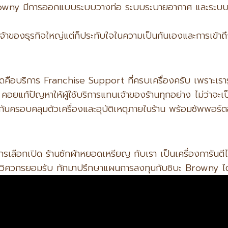
rowny มีการออกแบบระบบวางท่อ ระบบระบายอากาศ และระบบแก
้าของธุรกิจใหญ่แต่ก็ประทับใจในความเป็นกันเองและการเข้าถ
ี่สุดคือบริการ Franchise Support ที่ครบเครื่องครับ เพราะเราร
ยแก้ปัญหาให้ผู้ใช้บริการแทนเจ้าของร้านทุกอย่าง ไม่ว่าจะเป็
นครอบคลุมตัวเครื่องและอุบัติเหตุภายในร้าน พร้อมซัพพอร์ตอะไ
ักรเลือกเปิด ร้านซักผ้าหยอดเหรียญ กับเรา เป็นเครื่องการันตี
ะดับวิศวกรยอมรับ ทักมาปรึกษาแผนการลงทุนกับชิบะ Browny ไ