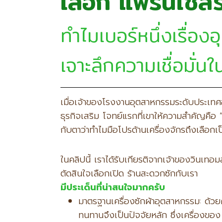
เลือก แฟรนไชส์
ทำไมเบอร์หนึ่งเรื่อ
เจาะลึกความเชื่อมั
เมื่อเจ้าของโรงงานอุตสาหกรรมระดับประเทศ
ธุรกิจเสริม โจทย์แรกที่เขาให้ความสำคัญคื
กับตาว่าทำไมมือโปรด้านเครื่องจักรถึงเลื
ในคลิปนี้ เราได้รับเกียรติจากเจ้าของวินเทอ
ตัดสินใจเลือกเปิด ร้านสะดวกซักกับเรา
มีประเด็นที่น่าสนใจมากครับ
มาตรฐานเครื่องซักผ้าอุตสาหกรรม: ด้วยค
ทนทานจึงเป็นปัจจัยหลัก ซึ่งเครื่องข