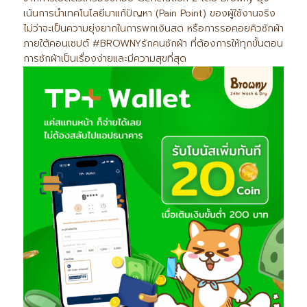
เน้นการนำเทคโนโลยีมาแก้ปัญหา (Pain Point) ของผู้ใช้งานจริง
ไม่ว่าจะเป็นความยุ่งยากในการพกเงินสด หรือการรอคอยคิวซักผ้า
ภายใต้คอนเซปต์ #BROWNYรักคนซักผ้า ที่ต้องการให้ทุกขั้นตอน
การซักผ้าเป็นเรื่องง่ายและมีความสุขที่สุด