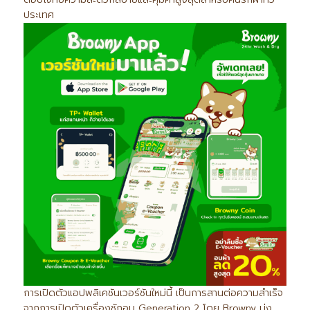
ประเทศ
การเปิดตัวแอปพลิเคชันเวอร์ชันใหม่นี้ เป็นการสานต่อความสำเร็จ
จากการเปิดตัวเครื่องซักอบ Generation 2 โดย Browny มุ่ง