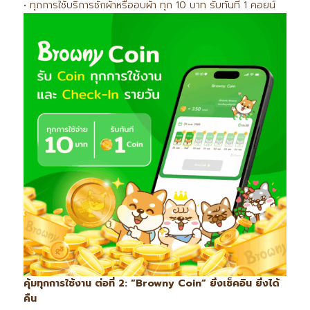
• ทุกการใช้บริการซักผ้าหรืออบผ้า ทุก 10 บาท รับทันที 1 คอยน์
คุ้มทุกการใช้งาน ต่อที่ 2: “Browny Coin” ยิ่งเช็คอิน ยิ่งได้
คืน