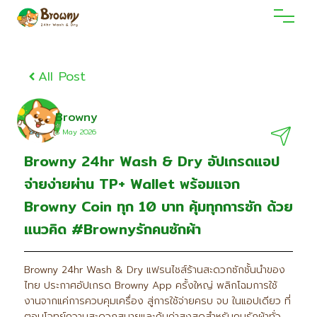
All Post
Browny
8 May 2O26
Browny 24hr Wash & Dry อัปเกรดแอป
จ่ายง่ายผ่าน TP+ Wallet พร้อมแจก
Browny Coin ทุก 10 บาท คุ้มทุกการซัก ด้วย
แนวคิด #Brownyรักคนซักผ้า
Browny 24hr Wash & Dry แฟรนไชส์ร้านสะดวกซักชั้นนำของ
ไทย ประกาศอัปเกรด Browny App ครั้งใหญ่ พลิกโฉมการใช้
งานจากแค่การควบคุมเครื่อง สู่การใช้จ่ายครบ จบ ในแอปเดียว ที่
ตอบโจทย์ความสะดวกสบายและคุ้มค่าสูงสุดสำหรับคนรักผ้าทั่ว