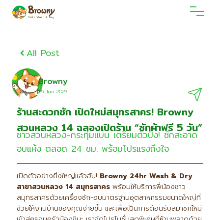
All Post
Browny
25 Jan 2O23
ร้านสะดวกซัก เปิดใหม่สมุทรสาคร! Browny
สวนหลวง 14 ฉลองเปิดร้าน “ซักผ้าฟรี 5 วัน”
ชาวสวนหลวง-กระทุ่มแบน เตรียมตัวปัง! ซักสะอาด
อบแห้ง ตลอด 24 ชม. พร้อมโปรแรงถึงใจ
เปิดตัวอย่างยิ่งใหญ่แล้วฮับ!
Browny 24hr Wash & Dry
สาขาสวนหลวง 14
สมุทรสาคร
พร้อมให้บริการพี่น้องชาว
สมุทรสาครด้วยเครื่องซัก-อบมาตรฐานอุตสาหกรรมขนาดใหญ่ที่
ช่วยให้งานบ้านของคุณง่ายขึ้น และเพื่อเป็นการต้อนรับสมาชิกใหม่
เข้าสู่ครอบครัวน้องชิบะ เราจัดโปรโมชั่นสุดพิเศษที่ห้ามพลาดด้วย