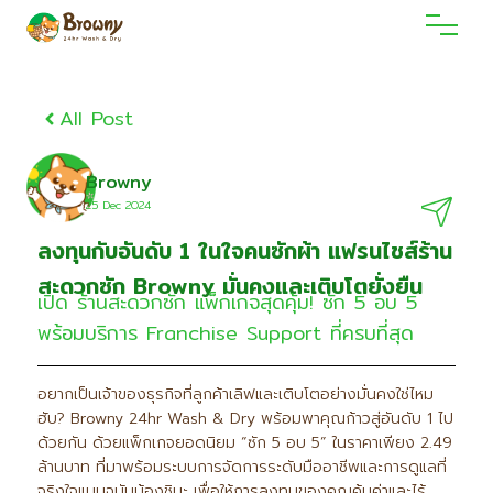
All Post
Browny
25 Dec 2O24
ลงทุนกับอันดับ 1 ในใจคนซักผ้า แฟรนไชส์ร้าน
สะดวกซัก Browny มั่นคงและเติบโตยั่งยืน
เปิด ร้านสะดวกซัก แพ็กเกจสุดคุ้ม! ซัก 5 อบ 5
พร้อมบริการ Franchise Support ที่ครบที่สุด
อยากเป็นเจ้าของธุรกิจที่ลูกค้าเลิฟและเติบโตอย่างมั่นคงใช่ไหม
ฮับ? Browny 24hr Wash & Dry พร้อมพาคุณก้าวสู่อันดับ 1 ไป
ด้วยกัน ด้วยแพ็กเกจยอดนิยม “ซัก 5 อบ 5” ในราคาเพียง 2.49
ล้านบาท ที่มาพร้อมระบบการจัดการระดับมืออาชีพและการดูแลที่
จริงใจแบบฉบับน้องชิบะ เพื่อให้การลงทุนของคุณคุ้มค่าและไร้