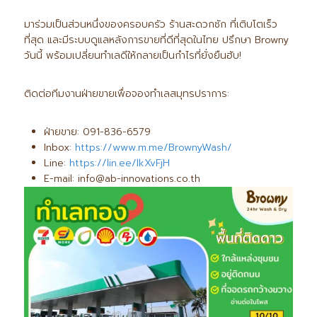
มาร่วมเป็นส่วนหนึ่งของครอบครัว ร้านสะดวกซัก ที่เติบโตเร็ว
ที่สุด และมีระบบดูแลหลังการขายที่ดีที่สุดในไทย ปรึกษา Browny
วันนี้ พร้อมเปลี่ยนทำเลดีให้กลายเป็นกำไรที่ยั่งยืนฮับ!
ติดต่อทีมงานฝ่ายขายเพื่อจองทำเลสมุทรปราการ:
ฝ่ายขาย: 091-836-6579
Inbox:
https://www.m.me/BrownyWash/
Line:
https://lin.ee/lkXvFjH
E-mail: info@ab-innovations.co.th