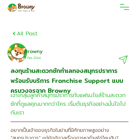
All Post
Browny
5 Feb 2O24
ลงทุนร้านสะดวกซักทำเลทองสมุทรปราการ
พร้อมรับบริการ Franchise Support แบบ
ครบวงจรจาก Browny
เจาะกลุ่มลูกค้าสมุทรปราการกับแฟรนไชส์ร้านสะดวก
ซักที่ดูแลคุณมากกว่าใคร เริ่มต้นธุรกิจอย่างมั่นใจไป
กับเรา
อยากเป็นเจ้าของธุรกิจในย่านที่มีศักยภาพสูงอย่าง
“สมุทรปราการ” แต่ยังกังวลเรื่องการหาทำเลใช่ไหมฮับ?