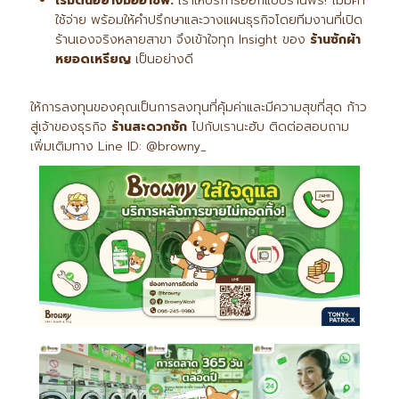
เริ่มต้นอย่างมืออาชีพ:
เราให้บริการออกแบบร้านฟรี! ไม่มีค่า
ใช้จ่าย พร้อมให้คำปรึกษาและวางแผนธุรกิจโดยทีมงานที่เปิด
ร้านเองจริงหลายสาขา จึงเข้าใจทุก Insight ของ
ร้านซักผ้า
หยอดเหรียญ
เป็นอย่างดี
ให้การลงทุนของคุณเป็นการลงทุนที่คุ้มค่าและมีความสุขที่สุด ก้าว
สู่เจ้าของธุรกิจ
ร้านสะดวกซัก
ไปกับเรานะฮับ ติดต่อสอบถาม
เพิ่มเติมทาง Line ID: @browny_