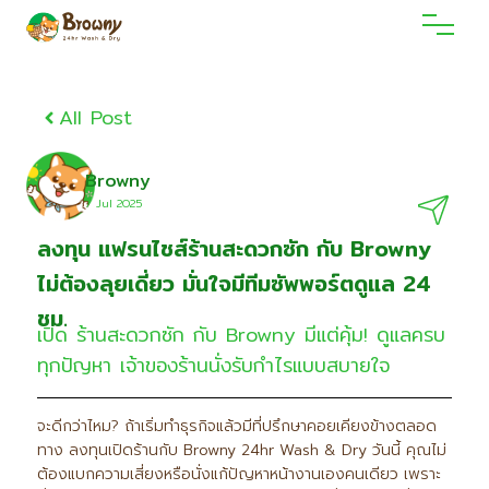
All Post
Browny
7 Jul 2O25
ลงทุน แฟรนไชส์ร้านสะดวกซัก กับ Browny
ไม่ต้องลุยเดี่ยว มั่นใจมีทีมซัพพอร์ตดูแล 24
ชม.
เปิด ร้านสะดวกซัก กับ Browny มีแต่คุ้ม! ดูแลครบ
ทุกปัญหา เจ้าของร้านนั่งรับกำไรแบบสบายใจ
จะดีกว่าไหม? ถ้าเริ่มทำธุรกิจแล้วมีที่ปรึกษาคอยเคียงข้างตลอด
ทาง ลงทุนเปิดร้านกับ Browny 24hr Wash & Dry วันนี้ คุณไม่
ต้องแบกความเสี่ยงหรือนั่งแก้ปัญหาหน้างานเองคนเดียว เพราะ