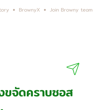
tory
BrownyX
Join Browny team
ลังขจัดคราบซอส