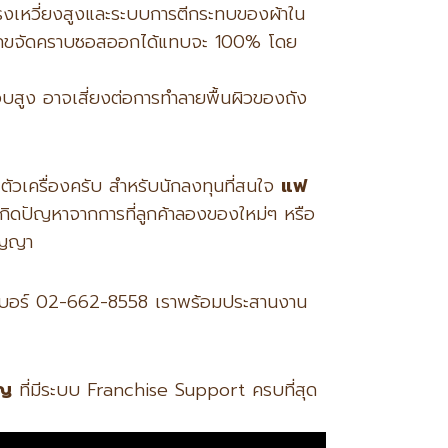
ีแรงเหวี่ยงสูงและระบบการตีกระทบของผ้าใน
ามารถขจัดคราบซอสออกได้แทบจะ 100% โดย
บสูง อาจเสี่ยงต่อการทำลายพื้นผิวของถัง
ัวเครื่องครับ สำหรับนักลงทุนที่สนใจ
แฟ
กิดปัญหาจากการที่ลูกค้าลองของใหม่ๆ หรือ
ัญญา
้ที่เบอร์ 02-662-8558 เราพร้อมประสานงาน
ยญ
ที่มีระบบ Franchise Support ครบที่สุด