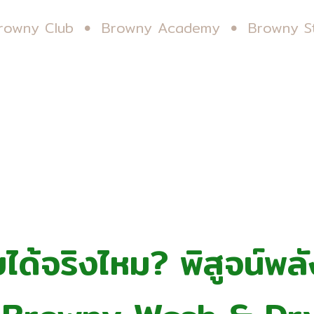
rowny Club
Browny Academy
Browny S
ยได้จริงไหม? พิสูจน์พ