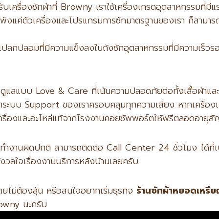
ับเครื่องซักผ้าที่ Browny เราใช้เครื่องเกรดอุตสาหกรรมที่ม
ให้ลำพังแค่ตัวเครื่องและโปรแกรมการซักมาตรฐานของเรา ก็ส
แปลกปลอมที่มีความแข็งลงในถังซักอุตสาหกรรมที่มีความเร็วรอ
แลแบบ Love & Care ที่เน้นความปลอดภัยต่อทั้งเสื้อผ้าและต
ว่าระบบ Support ของเราครอบคลุมทุกความเสี่ยง หากเครื่องเ
ครื่องและอะไหล่แท้จากโรงงานคอยซัพพอร์ตให้ฟรีตลอดอายุส
ื่องทำงานผิดปกติ สามารถติดต่อ Call Center 24 ชั่วโมง ได
กังวลใจเรื่องงานบริการหลังบ้านเลยครับ
ยไม่ต้องลุ้น หรือสนใจอยากเริ่มธุรกิจ
ร้านซักผ้าหยอดเหรี
rowny นะครับ