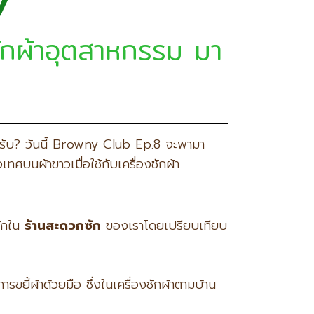
y
ซักผ้าอุตสาหกรรม มา
มครับ? วันนี้ Browny Club Ep.8 จะพามา
ศบนผ้าขาวเมื่อใช้กับเครื่องซักผ้า
ซักใน
ร้านสะดวกซัก
ของเราโดยเปรียบเทียบ
ี้ผ้าด้วยมือ ซึ่งในเครื่องซักผ้าตามบ้าน