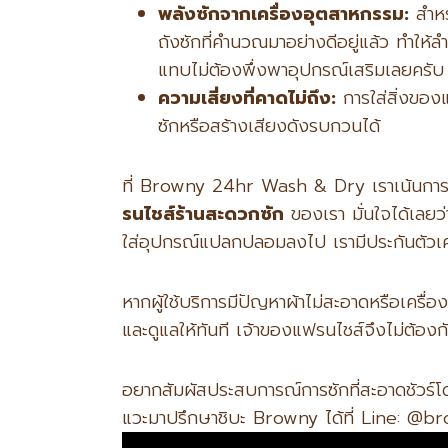
พลังซักจากเครื่องอุตสาหกรรม:
สำหร
ถังซักที่คำนวณมาอย่างดีอยู่แล้ว ทำ
แทบไม่ต้องพึ่งพาอุปกรณ์เสริมเลยครับ
ความเสี่ยงที่คาดไม่ถึง:
การใส่สิ่งของ
ซักหรือสร้างเสียงดังรบกวนได้
ที่ Browny 24hr Wash & Dry เราเน้นการดู
รนไชส์ร้านสะดวกซัก
ของเรา มั่นใจได้เลย
ใส่อุปกรณ์แปลกปลอมลงไป เรามีประกันตัวเ
หากผู้ใช้บริการมีปัญหาผ้าไม่สะอาดหรือเคร
และดูแลให้ทันที เจ้าของแฟรนไชส์จึงไม่ต้อง
อยากสัมผัสประสบการณ์การซักที่สะอาดชัวร์โด
แวะมาปรึกษาชิบะ Browny ได้ที่ Line: @b