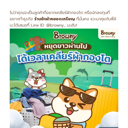
ไม่ว่าคุณจะเป็นลูกค้าที่อยากเคลียร์ผ้ากองโต หรือนักลงทุนที่
อยากทำธุรกิจ
ร้านซักผ้าหยอดเหรียญ
ที่มั่นคง แวะมาคุยกับพี่ชิ
บะได้เสมอที่ Line ID: @browny_ นะฮับ!