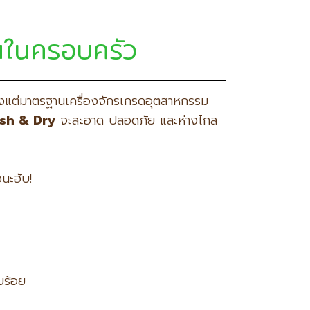
คนในครอบครัว
 ตั้งแต่มาตรฐานเครื่องจักรเกรดอุตสาหกรรม
sh & Dry
จะสะอาด ปลอดภัย และห่างไกล
นะฮับ!
บร้อย