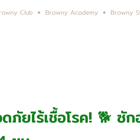
rowny Club
Browny Academy
Browny S
ดภัยไร้เชื้อโรค! 🐕 ซั