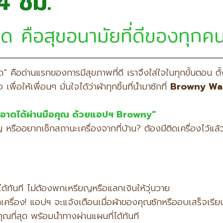
4 ชม.
ด คือสุขอนามัยที่ดีของทุก
ะอาด” คือด่านแรกของการมีสุขภาพที่ดี เราจึงใส่ใจในทุกขั้นตอน
ื่อให้เพื่อนๆ มั่นใจได้ว่าผ้าทุกชิ้นที่นำมาซักที่
Browny Wa
ะอาดได้ผ่านมือคุณ ด้วยแอปฯ Browny”
ืออยากเช็กสถานะเครื่องจากที่บ้าน? ต้องมีติดเครื่องไว้แล้ว
ด้ทันที ไม่ต้องพกเหรียญหรือแลกเงินให้วุ่นวาย
้าเครื่อง! แอปฯ จะแจ้งเตือนเมื่อผ้าของคุณซักหรืออบเสร็จเรีย
ุณที่สุด พร้อมนำทางผ่านแผนที่ได้ทันที