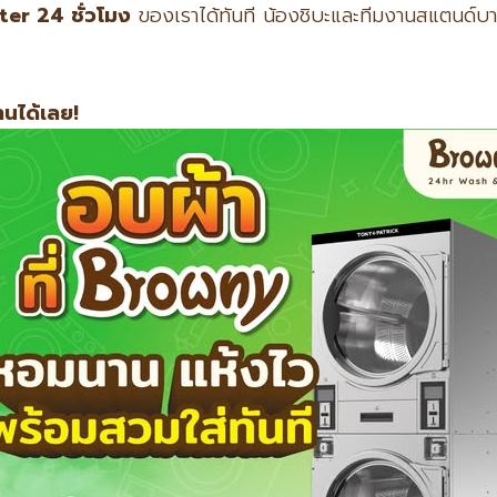
nter 24
ชั่วโมง
ของเราได้ทันที น้องชิบะและทีมงานสแตนด์บา
นได้เลย!