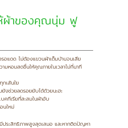
ผ้าของคุณนุ่ม ฟู
่งรอแดด ไม่ต้องแขวนผ้าเต็มบ้านจนเสีย
มหอมสดชื่นให้คุณภายในเวลาไม่กี่นาที
ทุกเส้นใย
มยังช่วยลดรอยยับได้ด้วยนะฮะ
บคทีเรียที่สะสมในผ้าอับ
ือนใหม่
มีประสิทธิภาพสูงสุดเสมอ และหากติดปัญหา