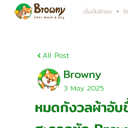
เริ่มต้นซักอบ
B
All Post
Browny
3 May 2O25
หมดกังวลผ้าอับชื