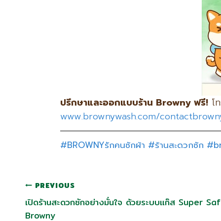
ปรึกษาและออกแบบร้าน Browny
ฟรี!
โทร
www.brownywash.com/contactbrown
#BROWNYรักคนซักผ้า
#ร้านสะดวกซัก
#b
PREVIOUS
เปิดร้านสะดวกซักอย่างมั่นใจ ด้วยระบบแก๊ส Super Sa
Browny