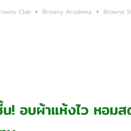
rowny Club
Browny Academy
Browny S
้น! อบผ้าแห้งไว หอมสดช