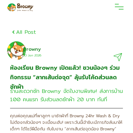
All Post
Browny
1O Jan 2O26
ห้องเรียน Browny เปิดแล้ว! ชวนน้องๆ ร่วม
กิจกรรม “ลากเส้นต่อจุด” ลุ้นรับโค้ดส่วนลด
ซักผ้า
ร้านสะดวกซัก Browny จัดใบงานพิเศษ! ส่งการบ้าน
100 คนแรก รับส่วนลดซักผ้า 20 บาท ทันที
คุณพ่อคุณแม่ที่พาลูกๆ มาซักผ้าที่ Browny 24hr Wash & Dry
ไม่ต้องกลัวน้องๆ จะเบื่อนะฮับ! เพราะวันนี้เจ้าชิบะมีภารกิจลับมาให้
เด็กๆ ได้โชว์ฝีมือกัน กับใบงาน “ลากเส้นต่อจุดน้อง Browny”