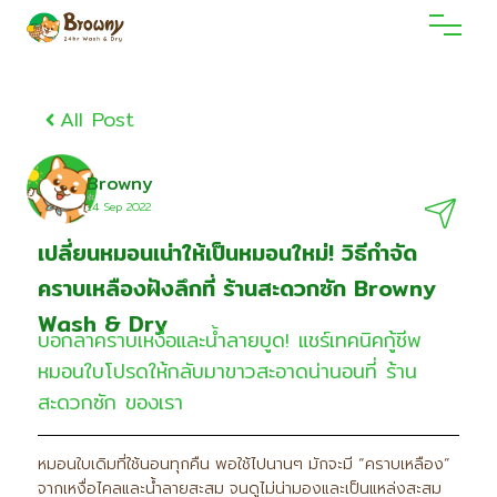
All Post
Browny
14 Sep 2O22
เปลี่ยนหมอนเน่าให้เป็นหมอนใหม่! วิธีกำจัด
คราบเหลืองฝังลึกที่ ร้านสะดวกซัก Browny
Wash & Dry
บอกลาคราบเหงื่อและน้ำลายบูด! แชร์เทคนิคกู้ชีพ
หมอนใบโปรดให้กลับมาขาวสะอาดน่านอนที่ ร้าน
สะดวกซัก ของเรา
หมอนใบเดิมที่ใช้นอนทุกคืน พอใช้ไปนานๆ มักจะมี “คราบเหลือง”
จากเหงื่อไคลและน้ำลายสะสม จนดูไม่น่ามองและเป็นแหล่งสะสม