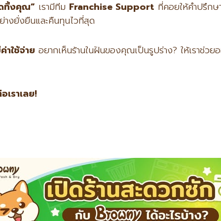
อดทิ้งคุณ”
เรามีทีม
Franchise Support
ที่คอยให้คำปรึกษ
่างยั่งยืนและคืนทุนไวที่สุด
ีค่าใช้จ่าย
อยากเห็นร้านในฝันของคุณเป็นรูปร่าง? ให้เราช่วย
ต่อเราเลย!