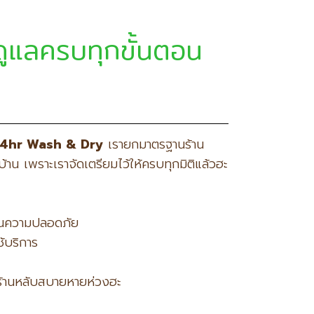
ดูแลครบทุกขั้นตอน
4hr Wash & Dry
เรายกมาตรฐานร้าน
น เพราะเราจัดเตรียมไว้ให้ครบทุกมิติแล้วฮะ
้ในความปลอดภัย
ช้บริการ
้านหลับสบายหายห่วงฮะ