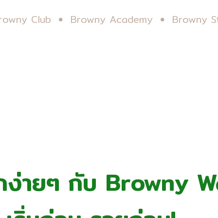
rowny Club
Browny Academy
Browny S
ักง่ายๆ กับ Browny 