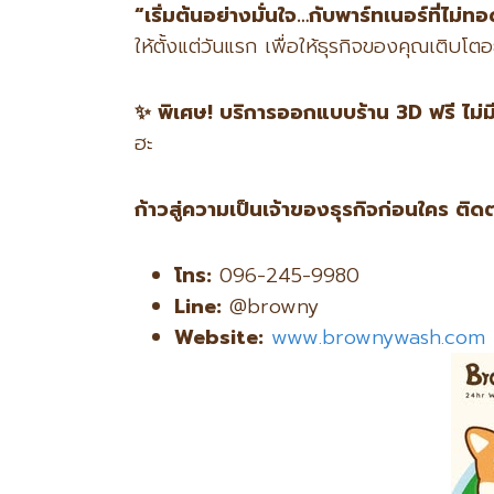
“
เริ่มต้นอย่างมั่นใจ…กับพาร์ทเนอร์ที่ไม่ท
ให้ตั้งแต่วันแรก เพื่อให้ธุรกิจของคุณเติบโตอย
✨
พิเศษ! บริการออกแบบร้าน 3D
ฟรี ไม่ม
ฮะ
ก้าวสู่ความเป็นเจ้าของธุรกิจก่อนใคร ติด
โทร:
096-245-9980
Line:
@browny
Website:
www.brownywash.com