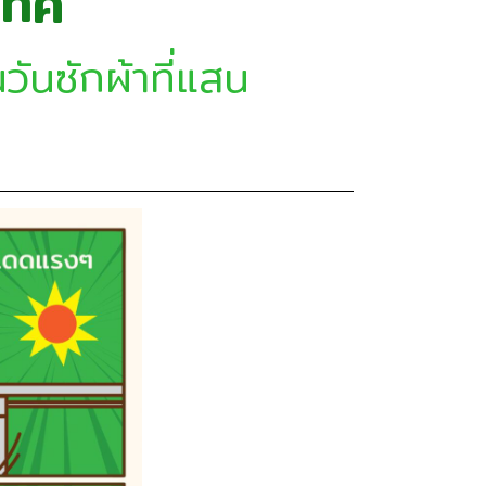
เทศ
ันซักผ้าที่แสน