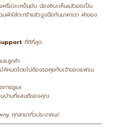
้งหรือจะเหม็นอับ น้องชิบะเห็นแล้วอดเป็น
มผ้าใส่ตะกร้าแล้วจูงมือกันมาหาเรา ผ้าของ
Support
ที่ดีที่สุด:
และลูกค้า
ารให้หมดโดยไม่ต้องรอคุยกับเจ้าของแฟรน
อดการดูแล
่อนบ้านที่แสนดีของคุณ
owny ทุกสาขาทั่วประเทศนะ!