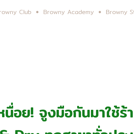
rowny Club
Browny Academy
Browny S
เหนื่อย! จูงมือกันมาใช้