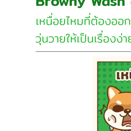
Browny Wash &
เหนื่อยไหมที่ต้องออ
วุ่นวายให้เป็นเรื่องง่า