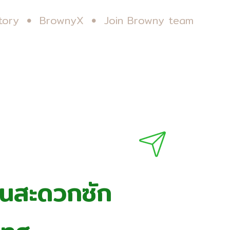
tory
BrownyX
Join Browny team
ร้านสะดวกซัก