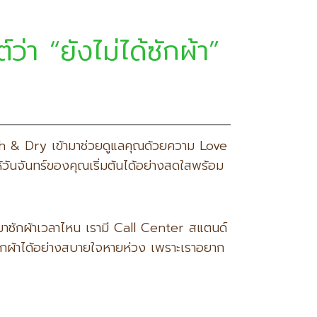
า “ยังไม่ได้ซักผ้า”
Wash & Dry เข้ามาช่วยดูแลคุณด้วยความ Love
้วันจันทร์ของคุณเริ่มต้นได้อย่างสดใสพร้อม
ะมาซักผ้าเวลาไหน เรามี Call Center สแตนด์
ณซักผ้าได้อย่างสบายใจหายห่วง เพราะเราอยาก