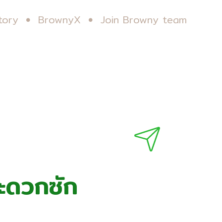
tory
BrownyX
Join Browny team
สะดวกซัก