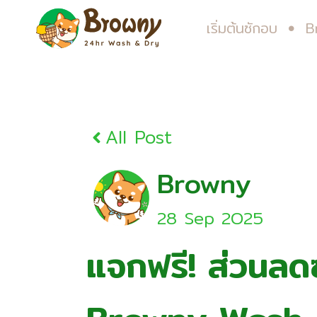
เริ่มต้นซักอบ
B
All Post
Browny
28 Sep 2O25
แจกฟรี! ส่วนลดซ