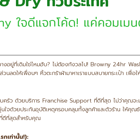
 Dry ทั่วประเทศ
 ใจดีแจกโค้ด! แค่คอมเมนต์ว่
ยังวางอยู่ที่เดิมใช่ไหมฮับ? ไม่ต้องกังวลไป! Browny 24hr 
่วนลดให้เพื่อนๆ หิ้วตะกร้าผ้ามาหาเราแบบสบายกระเป๋า เพื่อให
ครัว ด้วยบริการ Franchise Support ที่ดีที่สุด ไม่ว่าคุณจ
ใจด้วยประกันอุบัติเหตุครอบคลุมทั้งลูกค้าและตัวร้าน ให้คุ
่ดีที่สุดสำหรับคุณ
แรกเท่านั้น!):