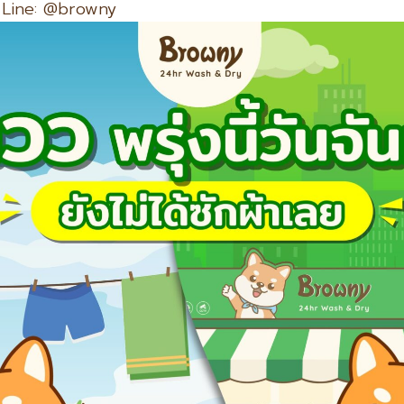
 Line: @browny