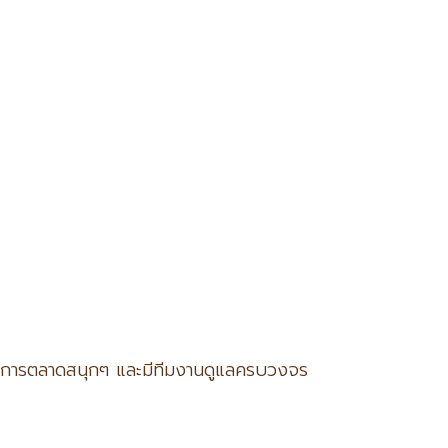
กรรมการตลาดสนุกๆ และมีทีมงานดูแลครบวงจร