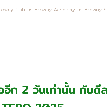
rowny Club
Browny Academy
Browny S
อีก 2 วันเท่านั้น กับดีลท