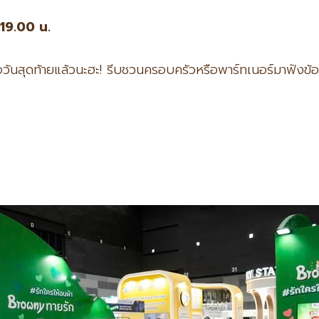
 19.00
น.
) คือวันสุดท้ายแล้วนะฮะ! รีบชวนครอบครัวหรือพาร์ทเนอร์มาฟังข