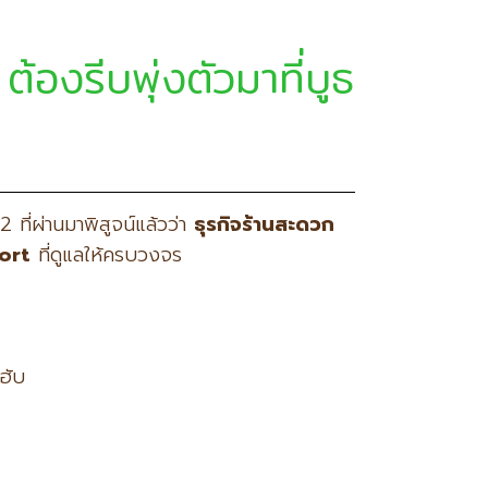
้องรีบพุ่งตัวมาที่บูธ
 ที่ผ่านมาพิสูจน์แล้วว่า
ธุรกิจร้านสะดวก
ort
ที่ดูแลให้ครบวงจร
ฮับ