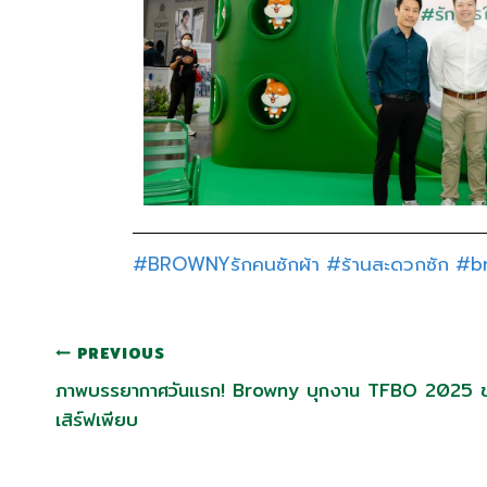
#BROWNYรักคนซักผ้า
#ร้านสะดวกซัก
#b
PREVIOUS
ภาพบรรยากาศวันแรก! Browny บุกงาน TFBO 2025 ขน
เสิร์ฟเพียบ