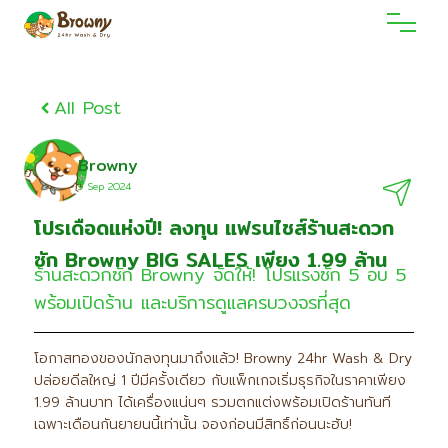
All Post
Browny
9 Sep 2O24
โปรเดือดแห่งปี! ลงทุน แฟรนไชส์ร้านสะดวก
ซัก Browny BIG SALES เพียง 1.99 ล้าน
ร้านสะดวกซัก Browny จัดให้! โปรแรงซัก 5 อบ 5
พร้อมเปิดร้าน และบริการดูแลครบวงจรที่สุด
โอกาสทองของนักลงทุนมาถึงแล้ว! Browny 24hr Wash & Dry
ปล่อยดีลใหญ่ 1 ปีมีครั้งเดียว กับแพ็กเกจเริ่มธุรกิจในราคาเพียง
1.99 ล้านบาท ได้เครื่องแน่นๆ รวมตกแต่งพร้อมเปิดร้านทันที
เฉพาะเดือนกันยายนนี้เท่านั้น จองก่อนมีสิทธิ์ก่อนนะฮับ!