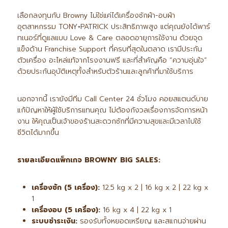
เลือกลงทุนกับ Browny ไม่ใช่แค่ได้เครื่องซักผ้า-อบผ้า
อุตสาหกรรม TONY+PATRICK ประสิทธิภาพสูง แต่คุณยังได้พาร์
ทเนอร์ที่ดูแลแบบ Love & Care ตลอดอายุการใช้งาน ด้วยจุด
แข็งด้าน Franchise Support ที่ครบที่สุดในตลาด เรามีประกัน
ตัวเครื่อง อะไหล่แท้จากโรงงานฟรี และที่สำคัญคือ “ความอุ่นใจ”
ด้วยประกันอุบัติเหตุทั้งสำหรับตัวร้านและลูกค้าที่มาใช้บริการ
นอกจากนี้ เรายังมีทีม Call Center 24 ชั่วโมง คอยสแตนด์บาย
แก้ปัญหาให้ผู้ใช้บริการแทนคุณ ไม่ต้องกังวลเรื่องการจัดการหน้า
งาน ให้คุณเป็นเจ้าของร้านสะดวกซักที่มีความสุขและมีเวลาไปใช้
ชีวิตได้มากขึ้น
รายละเอียดแพ็กเกจ BROWNY BIG SALES:
เครื่องซัก (5
เครื่อง):
12.5 kg x 2 | 16 kg x 2 | 22 kg x
1
เครื่องอบ (5
เครื่อง):
16 kg x 4 | 22 kg x 1
ระบบชำระเงิน:
รองรับทั้งหยอดเหรียญ และสแกนจ่ายผ่าน