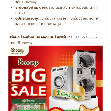
แอปฯ Browny
ระบบหลังบ้าน:
ดูยอดรายได้และสั่งการผ่านมือถือได้ทุกที่
ทุกเวลา
อุปกรณ์ครบชุด:
เครื่องแลกเหรียญ, เครื่องจำหน่ายน้ำยา
และงานตกแต่งวัสดุคุณภาพสูง
ปรึกษาเรื่องทำเลและออกแบบร้านฟรี!
โทร: 02-662-8558
Line: @browny