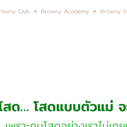
rowny Club
Browny Academy
Browny S
โสด… โสดแบบตัวแม่ จะแ
! เพราะคนโสดอย่างเราไม่เคยเ