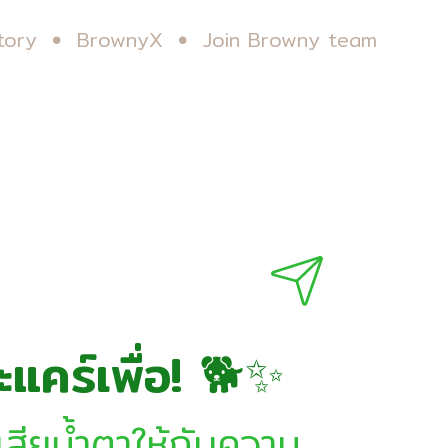
tory
BrownyX
Join Browny team
คร์เพื่อ! 🐕✨
สียน้ำตาให้กับความ