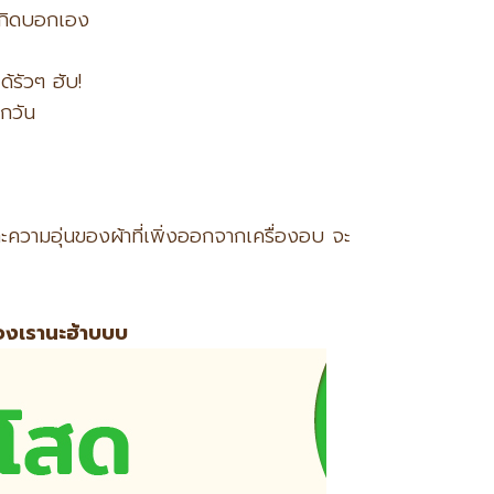
ะกิดบอกเอง
้รัวๆ ฮับ!
กวัน
ละความอุ่นของผ้าที่เพิ่งออกจากเครื่องอบ จะ
ของเรานะฮ้าบบบ