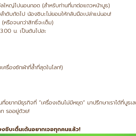
งวัลใหญ่ไปนอนกอด (สำหรับท่านที่มาต่อแถวหน้าบูธ)
ลำดับถัดไป น้องชิบะไม่ยอมให้กลับมือเปล่าแน่นอน!
 (หรือจนกว่าสิทธิ์จะเต็ม)
3.00 น. เป็นต้นไปฮะ
รื่องซักผ้าที่ล้ำที่สุดในโลก!)
ยากมีธุรกิจที่ “เครื่องเดินไม่มีหยุด” มาปรึกษาเราได้ที่บูธ
ท รออยู่ด้วย!
องชิบะตื่นเต้นอยากเจอทุกคนแล้ว!