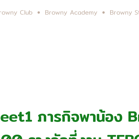
rowny Club
Browny Academy
Browny S
et1 ภารกิจพาน้อง B