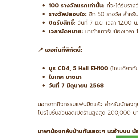
100
รางวัลแรกเท่านั้น:
ที่จะได้รับรา
รางวัลปลอบใจ:
อีก 50 รางวัล สำหรับ
ปิดรับสิทธิ์:
วันที่ 7 มิ.ย. เวลา 12.00 น.
เวลานัดหมาย:
มาเข้าแถวรับน้องเวลา 1
📍
เจอกันที่พิกัดนี้:
บูธ CD4, 5 Hall EH100
(โซนเดียวกับเค
ไบเทค บางนา
วันที่ 7
มิถุนายน 2568
นอกจากกิจกรรมแฟนมีตแล้ว สำหรับนักลงทุนที่อ
โปรโมชั่นส่วนลดเปิดร้านสูงสุด 200,000 บา
มาพาน้องกลับบ้านกันเยอะๆ นะฮ้าบบบ น้