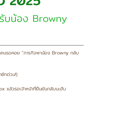
BO 2025
ๆ รับน้อง Browny
ี่ทุกคนรอคอย “ภารกิจพาน้อง Browny กลับ
ซักด่วน!)
แล้วรอเจ้าหน้าที่ยืนยันกลับนะฮับ