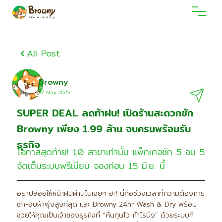
All Post
Browny
27 May 2O25
SUPER DEAL ลดท้าฝน! เปิดร้านสะดวกซัก
Browny เพียง 1.99 ล้าน จบครบพร้อมรัน
ธุรกิจ
โอกาสสุดท้าย! 10 สาขาเท่านั้น แพ็กเกจซัก 5 อบ 5
จัดเต็มระบบพรีเมียม จองก่อน 15 มิ.ย. นี้
อย่าปล่อยให้หน้าฝนผ่านไปเฉยๆ ฮะ! นี่คือช่วงเวลาที่ความต้องการ
ซัก-อบผ้าพุ่งสูงที่สุด และ Browny 24hr Wash & Dry พร้อม
ช่วยให้คุณเป็นเจ้าของธุรกิจที่ “คืนทุนไว กำไรนิ่ง” ด้วยระบบที่