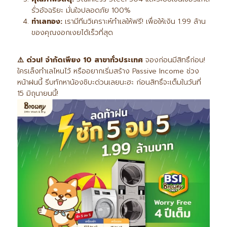
รั่วอัจฉริยะ มั่นใจปลอดภัย 100%
ทำเลทอง:
เรามีทีมวิเคราะห์ทำเลให้ฟรี! เพื่อให้เงิน 1.99 ล้าน
ของคุณงอกเงยได้เร็วที่สุด
⚠️
ด่วน! จำกัดเพียง 10
สาขาทั่วประเทศ
จองก่อนมีสิทธิ์ก่อน!
ใครเล็งทำเลไหนไว้ หรืออยากเริ่มสร้าง Passive Income ช่วง
หน้าฝนนี้ รีบทักหาน้องชิบะด่วนเลยนะฮะ ก่อนสิทธิ์จะเต็มในวันที่
15 มิถุนายนนี้!